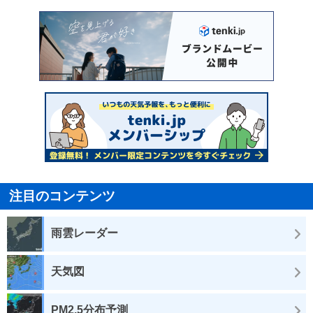
注目のコンテンツ
雨雲レーダー
天気図
PM2.5分布予測