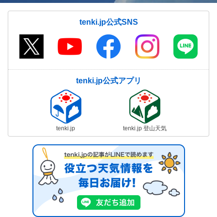
tenki.jp公式SNS
tenki.jp公式アプリ
tenki.jp
tenki.jp 登山天気