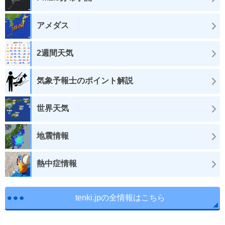
アメダス
2週間天気
気象予報士のポイント解説
世界天気
地震情報
熱中症情報
tenki.jpの全情報はこちら