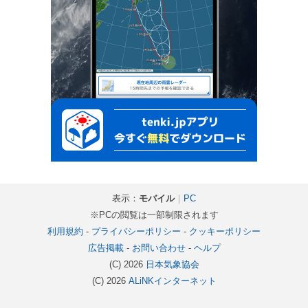
表示：
モバイル
｜
PC
※PCの閲覧は一部制限されます
利用規約
-
プライバシーポリシー
-
クッキーポリシー
広告掲載
-
お問い合わせ
-
ヘルプ
(C) 2026
日本気象協会
(C) 2026
ALiNKインターネット