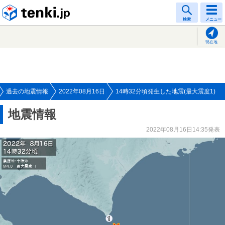
tenki.jp
検索
メニュー
現在地
過去の地震情報
2022年08月16日
14時32分頃発生した地震(最大震度1)
地震情報
2022年08月16日14:35発表