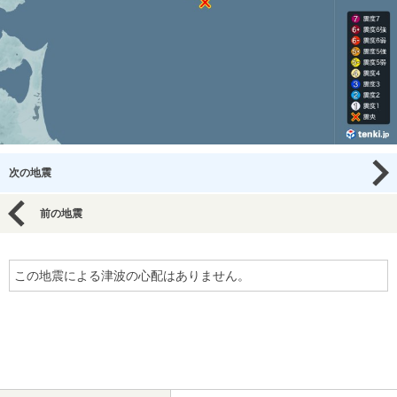
次の地震
前の地震
この地震による津波の心配はありません。