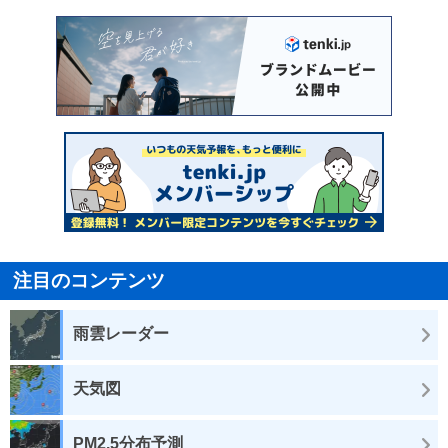
注目のコンテンツ
雨雲レーダー
天気図
PM2.5分布予測