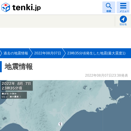
tenki.jp
検索
メニュー
現在地
過去の地震情報
2022年08月07日
23時35分頃発生した地震(最大震度1)
地震情報
2022年08月07日23:38発表