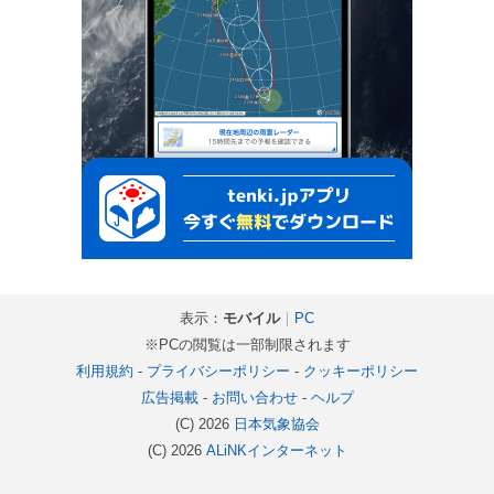
表示：
モバイル
｜
PC
※PCの閲覧は一部制限されます
利用規約
-
プライバシーポリシー
-
クッキーポリシー
広告掲載
-
お問い合わせ
-
ヘルプ
(C) 2026
日本気象協会
(C) 2026
ALiNKインターネット