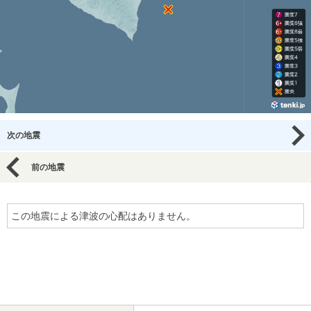
次の地震
前の地震
この地震による津波の心配はありません。