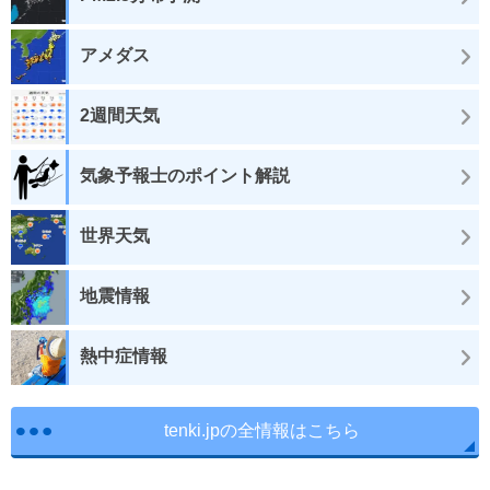
アメダス
2週間天気
気象予報士のポイント解説
世界天気
地震情報
熱中症情報
tenki.jpの全情報はこちら