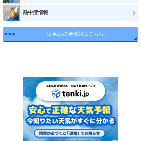
熱中症情報
tenki.jpの全情報はこちら