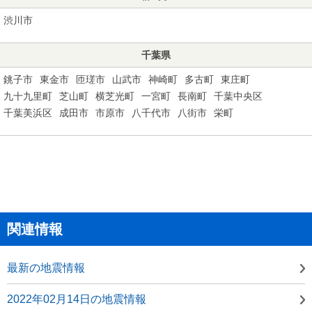
渋川市
千葉県
銚子市
東金市
匝瑳市
山武市
神崎町
多古町
東庄町
九十九里町
芝山町
横芝光町
一宮町
長南町
千葉中央区
千葉美浜区
成田市
市原市
八千代市
八街市
栄町
関連情報
最新の地震情報
2022年02月14日の地震情報