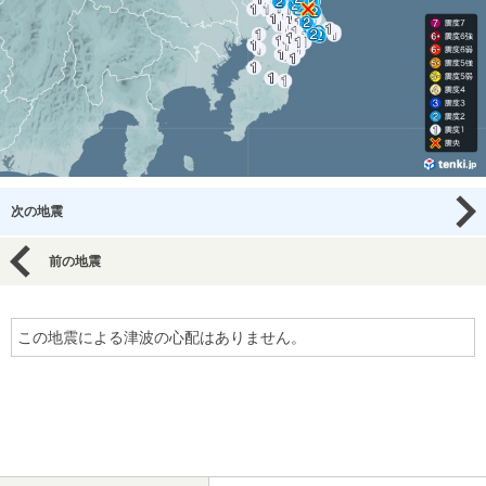
次の地震
前の地震
この地震による津波の心配はありません。