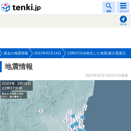
tenki.jp
検索
メニュー
現在地
過去の地震情報
2022年02月14日
22時37分頃発生した地震(最大震度2)
地震情報
2022年02月14日22:41発表