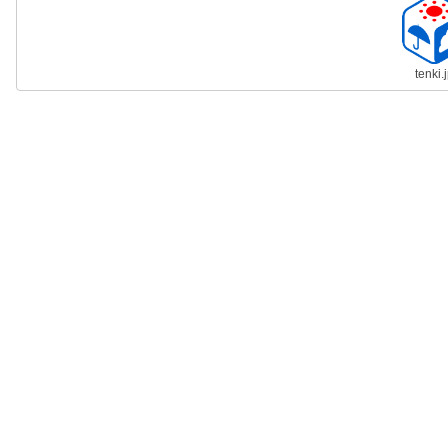
tenki.