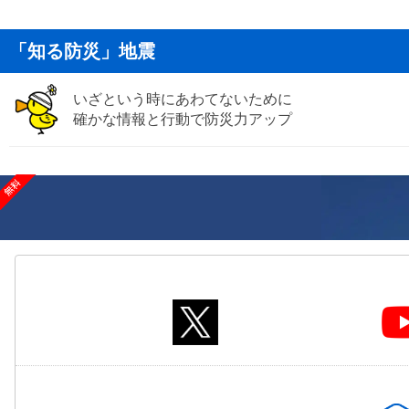
「知る防災」地震
いざという時にあわてないために
確かな情報と行動で防災力アップ