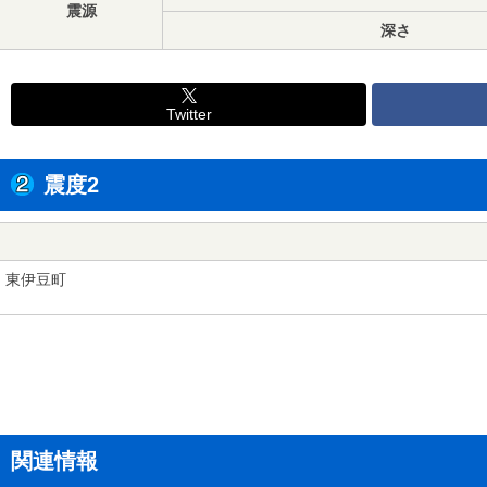
震源
深さ
Twitter
震度2
東伊豆町
関連情報