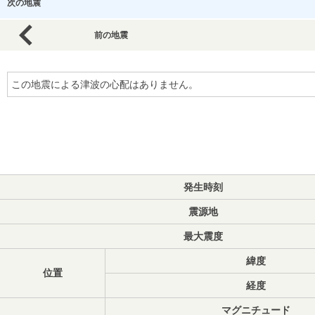
次の地震
前の地震
この地震による津波の心配はありません。
発生時刻
震源地
最大震度
緯度
位置
経度
マグニチュード