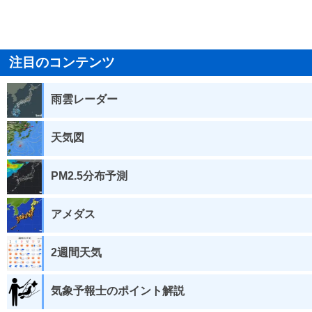
注目のコンテンツ
雨雲レーダー
天気図
PM2.5分布予測
アメダス
2週間天気
気象予報士のポイント解説