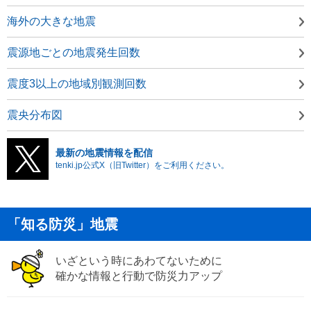
海外の大きな地震
震源地ごとの地震発生回数
震度3以上の地域別観測回数
震央分布図
最新の地震情報を配信
tenki.jp公式X（旧Twitter）をご利用ください。
「知る防災」地震
いざという時にあわてないために
確かな情報と行動で防災力アップ