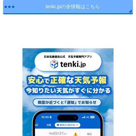
tenki.jpの全情報はこちら