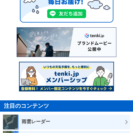
注目のコンテンツ
雨雲レーダー