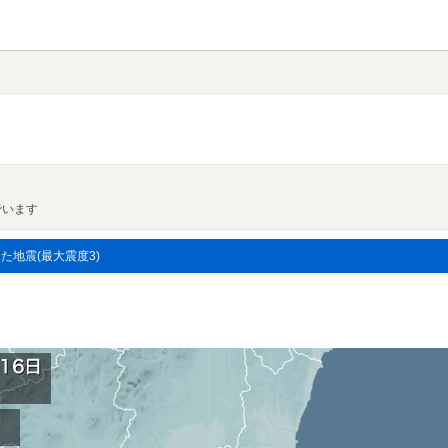
でいます
した地震(最大震度3)