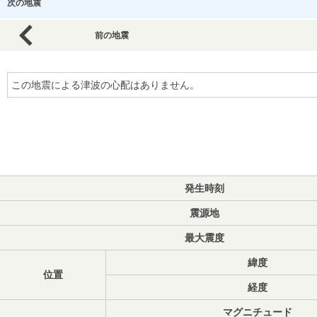
次の地震
前の地震
この地震による津波の心配はありません。
発生時刻
震源地
最大震度
緯度
位置
経度
マグニチュード