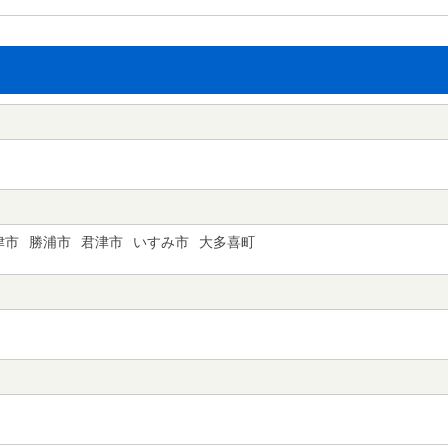
津市
勝浦市
君津市
いすみ市
大多喜町