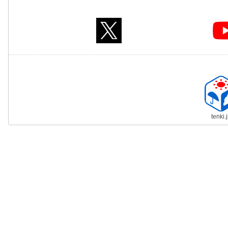
tenki.