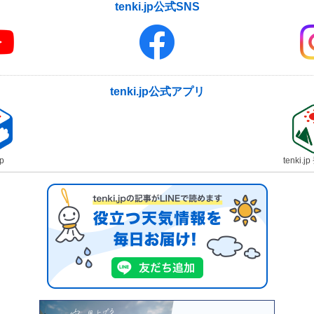
tenki.jp公式SNS
tenki.jp公式アプリ
jp
tenki.