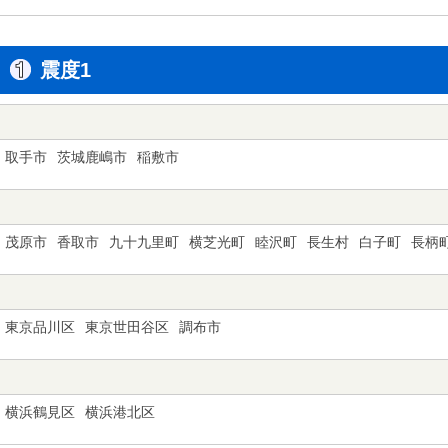
震度1
取手市
茨城鹿嶋市
稲敷市
茂原市
香取市
九十九里町
横芝光町
睦沢町
長生村
白子町
長柄
東京品川区
東京世田谷区
調布市
横浜鶴見区
横浜港北区