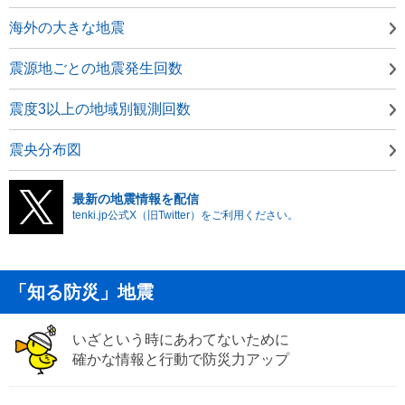
海外の大きな地震
震源地ごとの地震発生回数
震度3以上の地域別観測回数
震央分布図
最新の地震情報を配信
tenki.jp公式X（旧Twitter）をご利用ください。
「知る防災」地震
いざという時にあわてないために
確かな情報と行動で防災力アップ