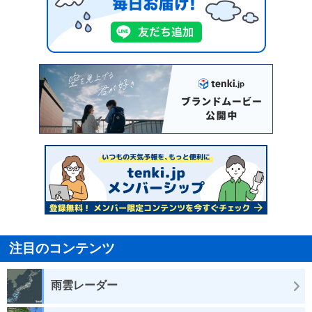
注目のコンテンツ
雨雲レーダー