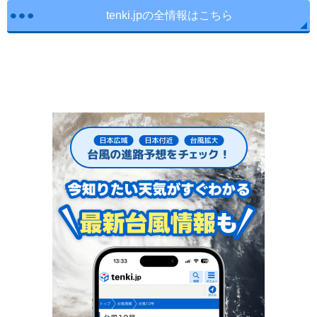
tenki.jpの全情報はこちら