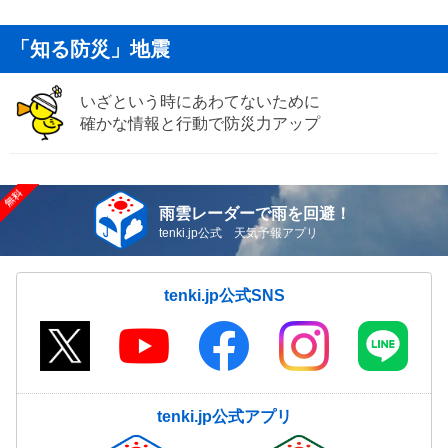
「知る防災」地震
いざという時にあわてないために
確かな情報と行動で防災力アップ
雨雲レーダーで雨を回避！
tenki.jp公式 天気予報アプリ
tenki.jp公式SNS
tenki.jp公式アプリ