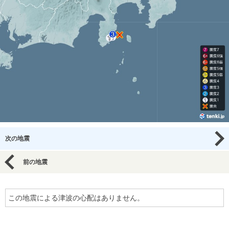
次の地震
前の地震
この地震による津波の心配はありません。