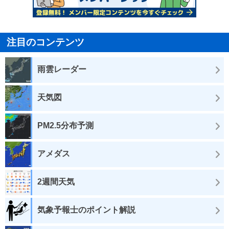
注目のコンテンツ
雨雲レーダー
天気図
PM2.5分布予測
アメダス
2週間天気
気象予報士のポイント解説