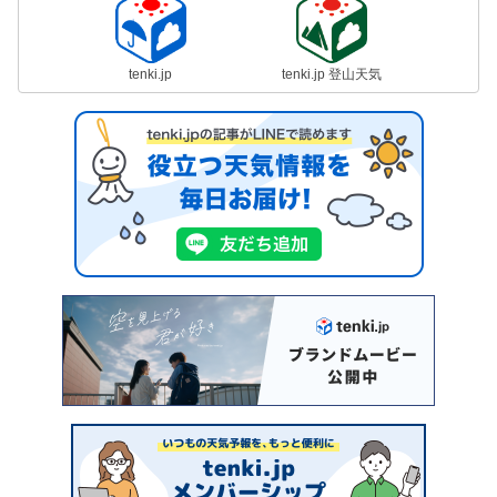
tenki.jp
tenki.jp 登山天気