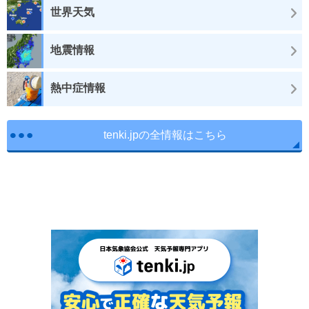
世界天気
地震情報
熱中症情報
tenki.jpの全情報はこちら