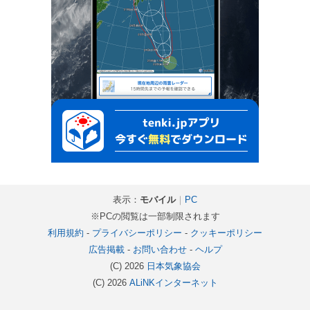
表示：
モバイル
｜
PC
※PCの閲覧は一部制限されます
利用規約
-
プライバシーポリシー
-
クッキーポリシー
広告掲載
-
お問い合わせ
-
ヘルプ
(C) 2026
日本気象協会
(C) 2026
ALiNKインターネット