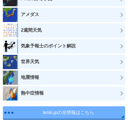
アメダス
2週間天気
気象予報士のポイント解説
世界天気
地震情報
熱中症情報
tenki.jpの全情報はこちら