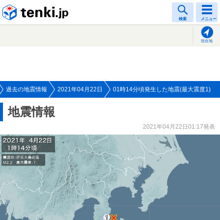
tenki.jp
検索
メニュー
現在地
過去の地震情報
2021年04月22日
01時14分頃発生した地震(最大震度1)
地震情報
2021年04月22日01:17発表