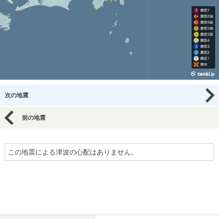
次の地震
前の地震
この地震による津波の心配はありません。