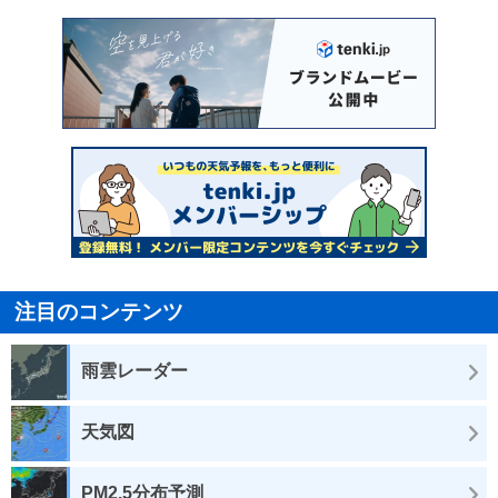
注目のコンテンツ
雨雲レーダー
天気図
PM2.5分布予測