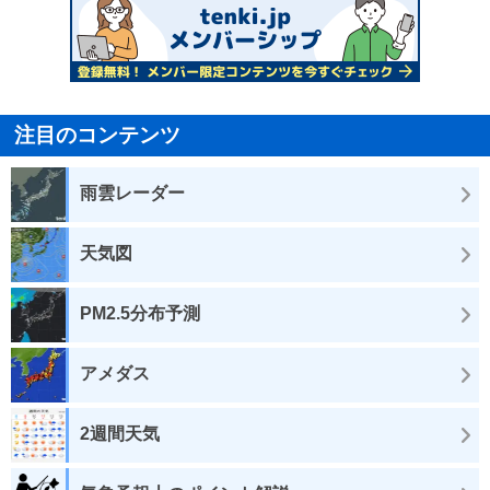
注目のコンテンツ
雨雲レーダー
天気図
PM2.5分布予測
アメダス
2週間天気