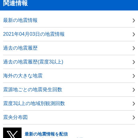
関連情報
最新の地震情報
2021年04月03日の地震情報
過去の地震履歴
過去の地震履歴(震度3以上)
海外の大きな地震
震源地ごとの地震発生回数
震度3以上の地域別観測回数
震央分布図
最新の地震情報を配信