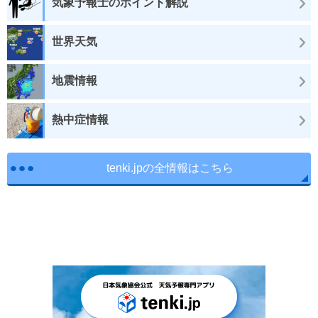
気象予報士のポイント解説
世界天気
地震情報
熱中症情報
tenki.jpの全情報はこちら