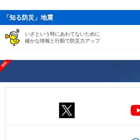
「知る防災」地震
いざという時にあわてないために
確かな情報と行動で防災力アップ