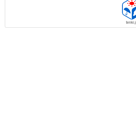
tenki.