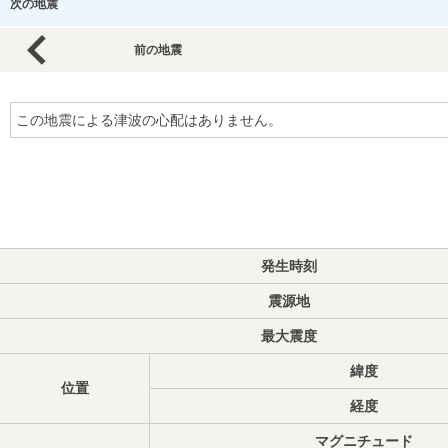
次の地震
前の地震
この地震による津波の心配はありません。
発生時刻
震源地
最大震度
緯度
位置
経度
マグニチュード