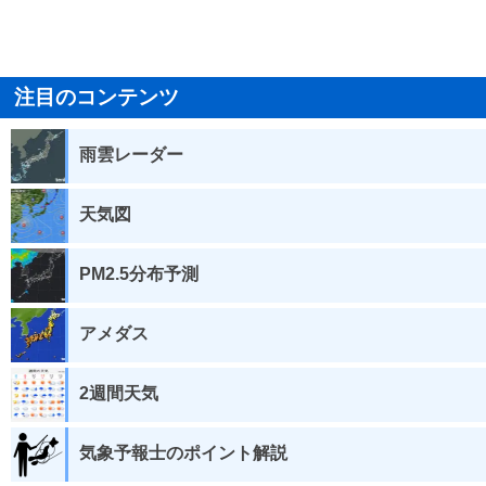
注目のコンテンツ
雨雲レーダー
天気図
PM2.5分布予測
アメダス
2週間天気
気象予報士のポイント解説