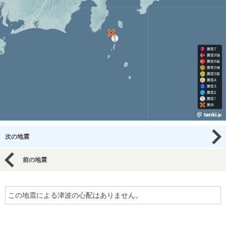
次の地震
前の地震
この地震による津波の心配はありません。