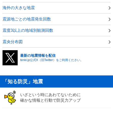
海外の大きな地震
震源地ごとの地震発生回数
震度3以上の地域別観測回数
震央分布図
最新の地震情報を配信
tenki.jp公式X（旧Twitter）をご利用ください。
「知る防災」地震
いざという時にあわてないために
確かな情報と行動で防災力アップ