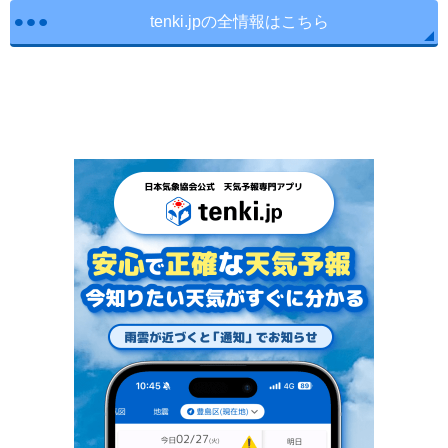
tenki.jpの全情報はこちら