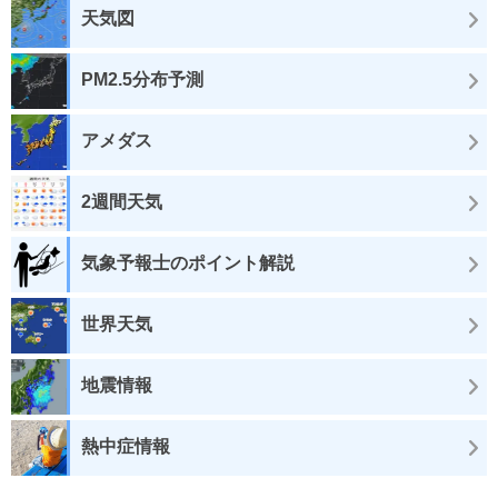
天気図
PM2.5分布予測
アメダス
2週間天気
気象予報士のポイント解説
世界天気
地震情報
熱中症情報