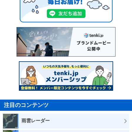
注目のコンテンツ
雨雲レーダー