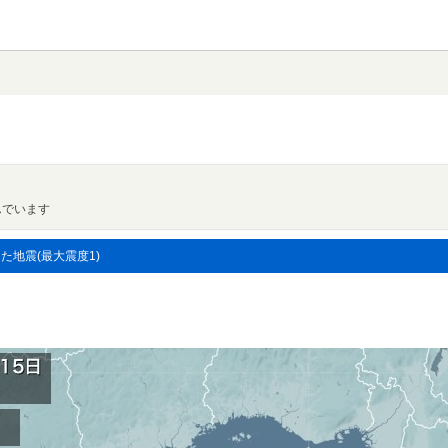
んでいます
した地震(最大震度1)