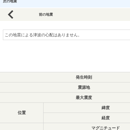
次の地震
前の地震
この地震による津波の心配はありません。
発生時刻
震源地
最大震度
緯度
位置
経度
マグニチュード