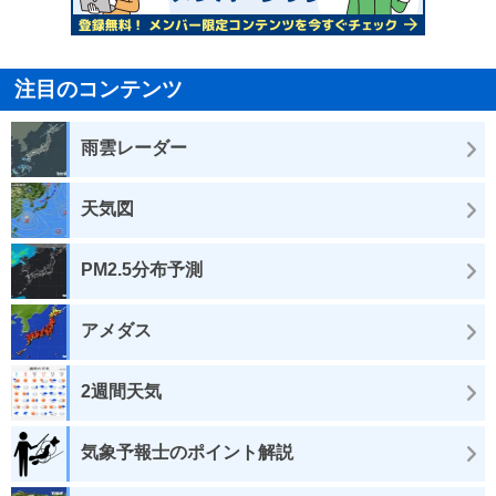
注目のコンテンツ
雨雲レーダー
天気図
PM2.5分布予測
アメダス
2週間天気
気象予報士のポイント解説