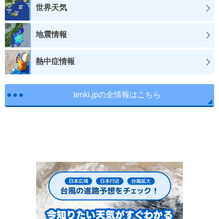
世界天気
地震情報
熱中症情報
tenki.jpの全情報はこちら