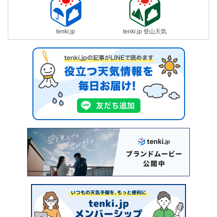
tenki.jp
tenki.jp 登山天気