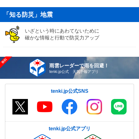
「知る防災」地震
いざという時にあわてないために
確かな情報と行動で防災力アップ
雨雲レーダーで雨を回避！
tenki.jp公式 天気予報アプリ
tenki.jp公式SNS
tenki.jp公式アプリ