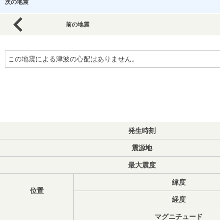
次の地震
前の地震
この地震による津波の心配はありません。
発生時刻
震源地
最大震度
緯度
位置
経度
マグニチュード