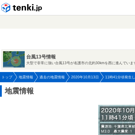
tenki.jp
台風13号情報
大型で非常に強い台風13号が名護市の北約30kmを西に進んでいま
トップ
地震情報
過去の地震情報
2020年10月13日
11時41分頃発生
地震情報