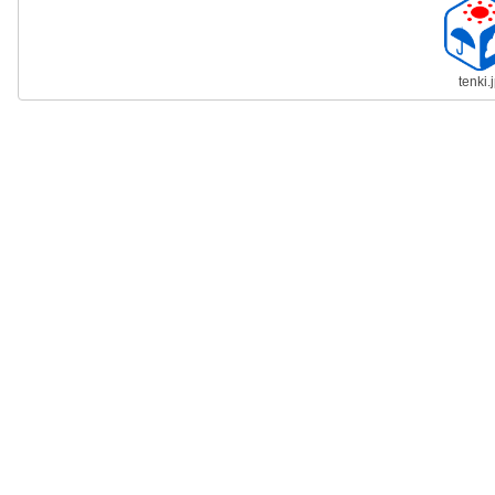
tenki.