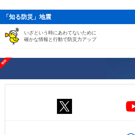
「知る防災」地震
いざという時にあわてないために
確かな情報と行動で防災力アップ