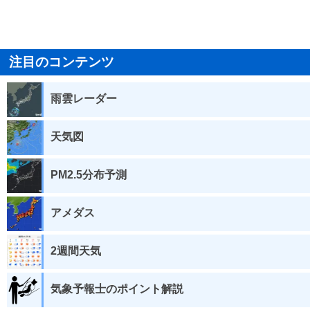
注目のコンテンツ
雨雲レーダー
天気図
PM2.5分布予測
アメダス
2週間天気
気象予報士のポイント解説