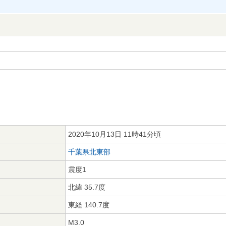
2020年10月13日 11時41分頃
千葉県北東部
震度1
北緯 35.7度
東経 140.7度
M3.0