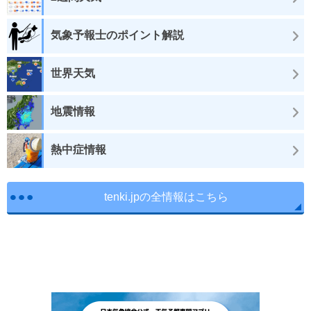
気象予報士のポイント解説
世界天気
地震情報
熱中症情報
tenki.jpの全情報はこちら