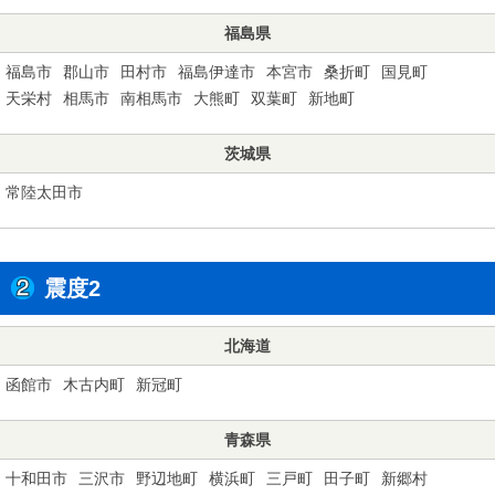
福島県
福島市
郡山市
田村市
福島伊達市
本宮市
桑折町
国見町
天栄村
相馬市
南相馬市
大熊町
双葉町
新地町
茨城県
常陸太田市
震度2
北海道
函館市
木古内町
新冠町
青森県
十和田市
三沢市
野辺地町
横浜町
三戸町
田子町
新郷村