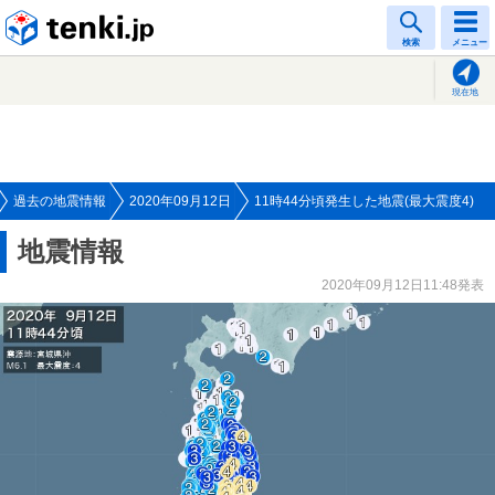
tenki.jp
検索
メニュー
現在地
過去の地震情報
2020年09月12日
11時44分頃発生した地震(最大震度4)
地震情報
2020年09月12日11:48発表