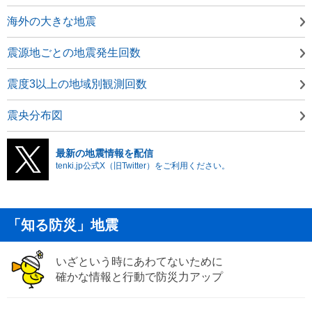
海外の大きな地震
震源地ごとの地震発生回数
震度3以上の地域別観測回数
震央分布図
最新の地震情報を配信
tenki.jp公式X（旧Twitter）をご利用ください。
「知る防災」地震
いざという時にあわてないために
確かな情報と行動で防災力アップ