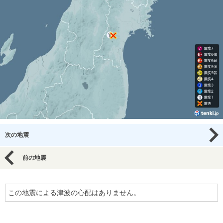
次の地震
前の地震
この地震による津波の心配はありません。