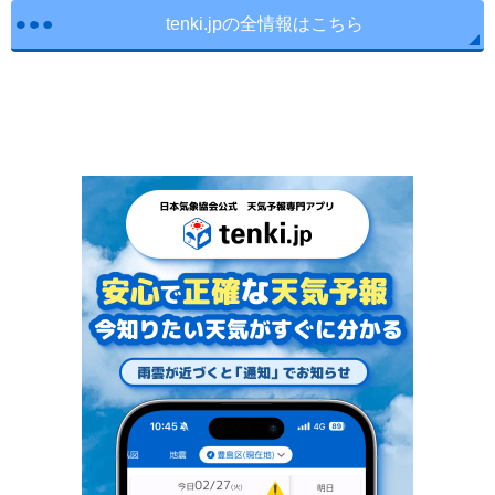
tenki.jpの全情報はこちら