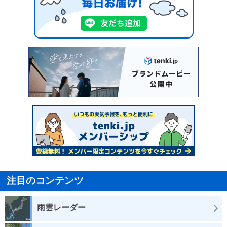
注目のコンテンツ
雨雲レーダー