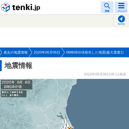
tenki.jp
検索
メニュー
現在地
過去の地震情報
2020年06月06日
06時08分頃発生した地震(最大震度1)
地震情報
2020年06月06日06:11発表