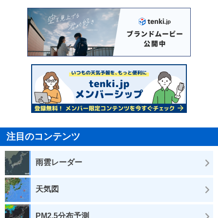
注目のコンテンツ
雨雲レーダー
天気図
PM2.5分布予測