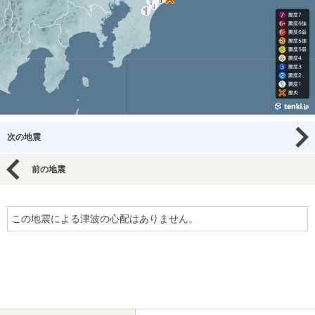
次の地震
前の地震
この地震による津波の心配はありません。