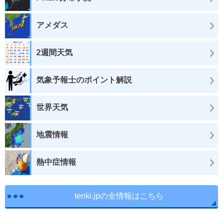
アメダス
2週間天気
気象予報士のポイント解説
世界天気
地震情報
熱中症情報
tenki.jpの全情報はこちら