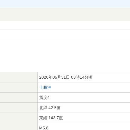
2020年05月31日 03時14分頃
十勝沖
震度4
北緯 42.5度
東経 143.7度
M5.8