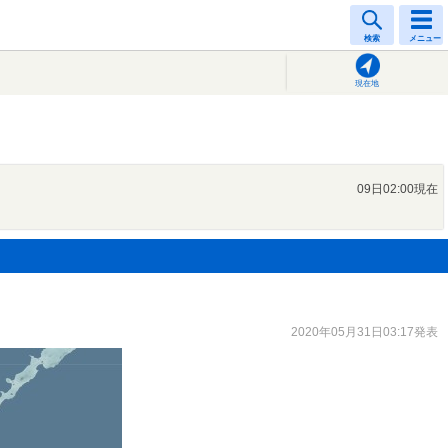
検索
メニュー
現在地
09日02:00現在
2020年05月31日03:17発表