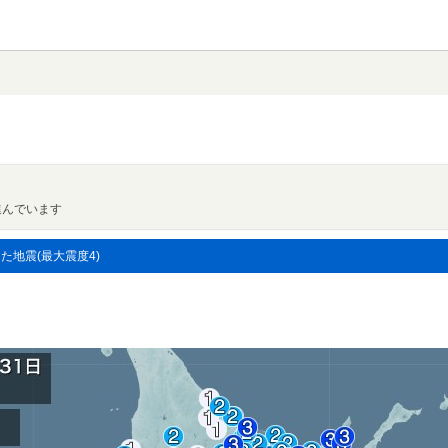
進んでいます
した地震(最大震度4)