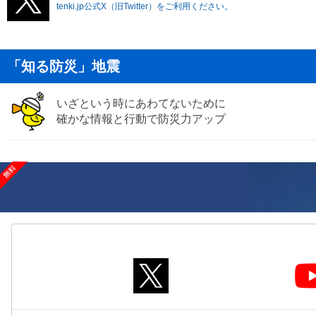
tenki.jp公式X（旧Twitter）をご利用ください。
「知る防災」地震
いざという時にあわてないために
確かな情報と行動で防災力アップ