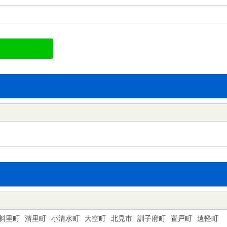
斜里町
清里町
小清水町
大空町
北見市
訓子府町
置戸町
遠軽町