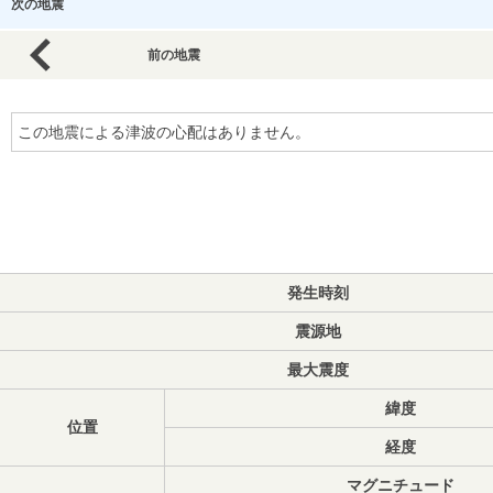
次の地震
前の地震
この地震による津波の心配はありません。
発生時刻
震源地
最大震度
緯度
位置
経度
マグニチュード