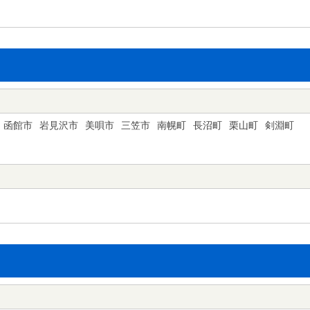
函館市
岩見沢市
美唄市
三笠市
南幌町
長沼町
栗山町
剣淵町