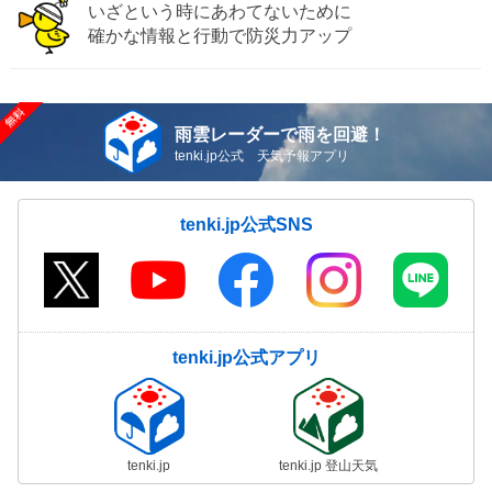
いざという時にあわてないために
確かな情報と行動で防災力アップ
雨雲レーダーで雨を回避！
tenki.jp公式 天気予報アプリ
tenki.jp公式SNS
tenki.jp公式アプリ
tenki.jp
tenki.jp 登山天気