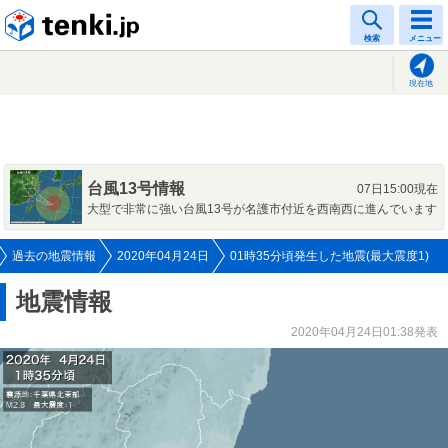
tenki.jp
検索
メニュー
現在地
台風13号情報
07日15:00現在
大型で非常に強い台風13号が名護市付近を西南西に進んでいます
過去の地震情報
2020年04月24日
01時35分頃発生した地震(最大震度1)
地震情報
2020年04月24日01:38発表