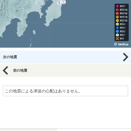
次の地震
前の地震
この地震による津波の心配はありません。