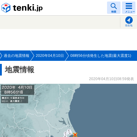
tenki.jp
検索
メニュー
現在地
過去の地震情報
2020年04月10日
08時56分頃発生した地震(最大震度1)
地震情報
2020年04月10日08:59発表