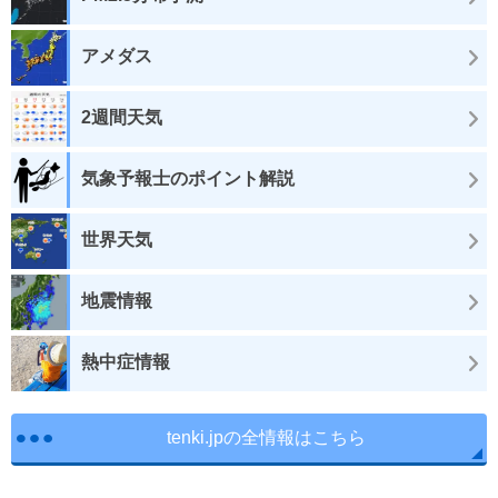
アメダス
2週間天気
気象予報士のポイント解説
世界天気
地震情報
熱中症情報
tenki.jpの全情報はこちら