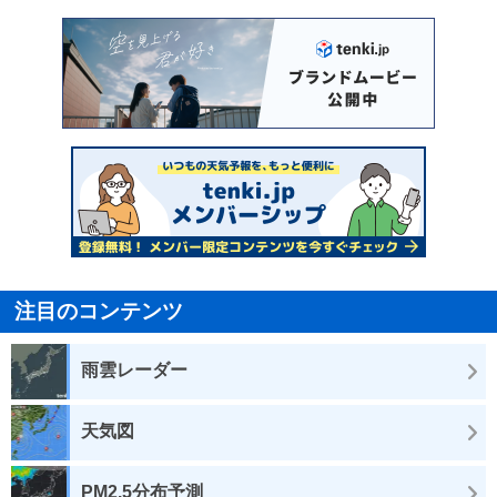
注目のコンテンツ
雨雲レーダー
天気図
PM2.5分布予測