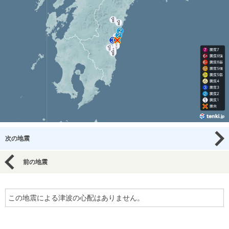
次の地震
前の地震
この地震による津波の心配はありません。