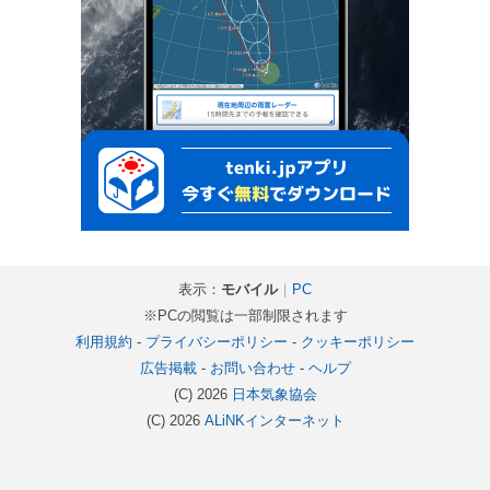
表示：
モバイル
｜
PC
※PCの閲覧は一部制限されます
利用規約
-
プライバシーポリシー
-
クッキーポリシー
広告掲載
-
お問い合わせ
-
ヘルプ
(C) 2026
日本気象協会
(C) 2026
ALiNKインターネット