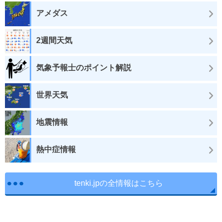
アメダス
2週間天気
気象予報士のポイント解説
世界天気
地震情報
熱中症情報
tenki.jpの全情報はこちら