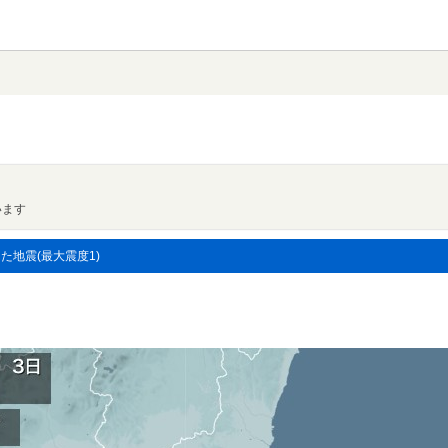
います
した地震(最大震度1)