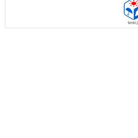
tenki.