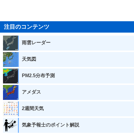
注目のコンテンツ
雨雲レーダー
天気図
PM2.5分布予測
アメダス
2週間天気
気象予報士のポイント解説