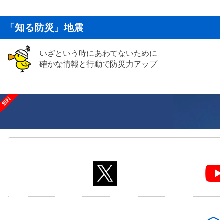
「知る防災」地震
いざという時にあわてないために
確かな情報と行動で防災力アップ