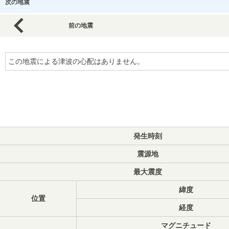
次の地震
前の地震
この地震による津波の心配はありません。
発生時刻
震源地
最大震度
緯度
位置
経度
マグニチュード