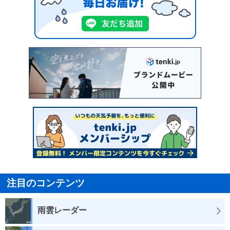
注目のコンテンツ
雨雲レーダー