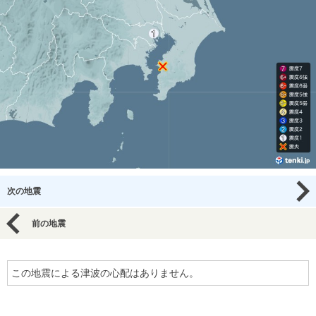
次の地震
前の地震
この地震による津波の心配はありません。