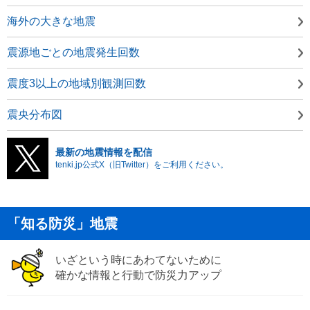
海外の大きな地震
震源地ごとの地震発生回数
震度3以上の地域別観測回数
震央分布図
最新の地震情報を配信
tenki.jp公式X（旧Twitter）をご利用ください。
「知る防災」地震
いざという時にあわてないために
確かな情報と行動で防災力アップ