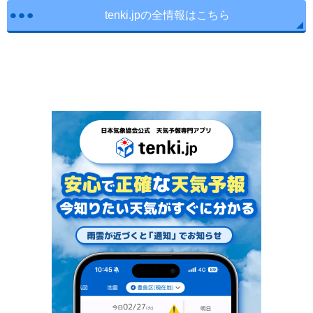
tenki.jpの全情報はこちら