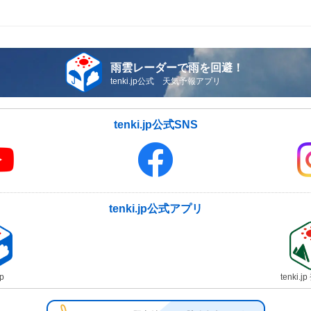
雨雲レーダーで雨を回避！
tenki.jp公式 天気予報アプリ
tenki.jp公式SNS
tenki.jp公式アプリ
jp
tenki.