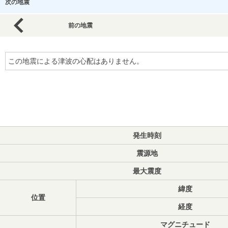
次の地震
前の地震
この地震による津波の心配はありません。
発生時刻
震源地
最大震度
緯度
位置
経度
マグニチュード