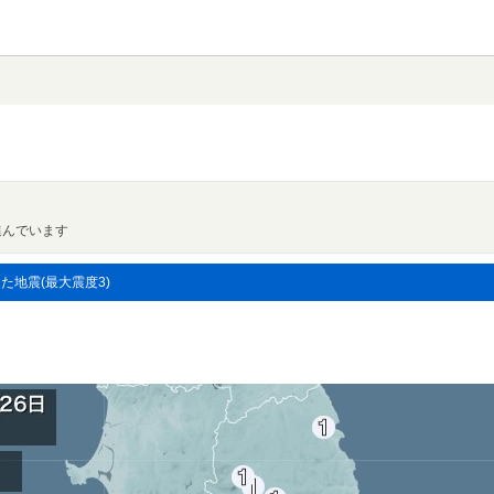
進んでいます
した地震(最大震度3)