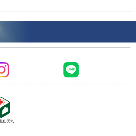
jp 登山天気