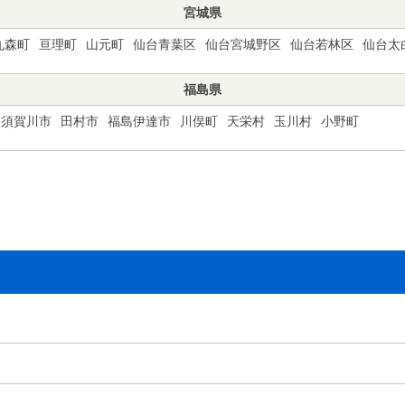
宮城県
丸森町
亘理町
山元町
仙台青葉区
仙台宮城野区
仙台若林区
仙台太
福島県
須賀川市
田村市
福島伊達市
川俣町
天栄村
玉川村
小野町