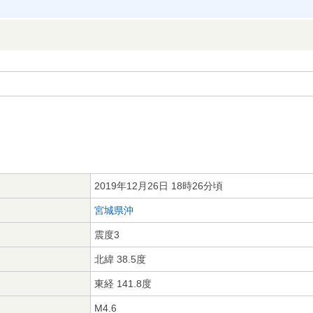
2019年12月26日 18時26分頃
宮城県沖
震度3
北緯 38.5度
東経 141.8度
M4.6