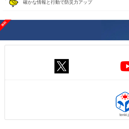
確かな情報と行動で防災力アップ
tenki.