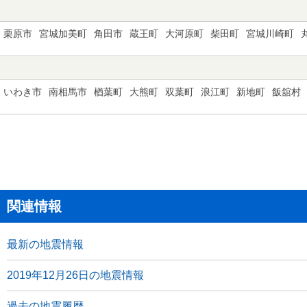
栗原市
宮城加美町
角田市
蔵王町
大河原町
柴田町
宮城川崎町
いわき市
南相馬市
楢葉町
大熊町
双葉町
浪江町
新地町
飯舘村
関連情報
最新の地震情報
2019年12月26日の地震情報
過去の地震履歴