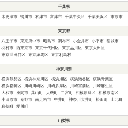
千葉県
木更津市
鴨川市
君津市
富津市
千葉中央区
千葉美浜区
市原市
東京都
八王子市
東京府中市
昭島市
調布市
小金井市
小平市
稲城市
羽村市
西東京市
東京千代田区
東京品川区
東京大田区
東京世田谷区
東京練馬区
東京利島村
神奈川県
横浜鶴見区
横浜神奈川区
横浜旭区
横浜瀬谷区
横浜青葉区
横浜都筑区
川崎川崎区
川崎多摩区
川崎宮前区
川崎麻生区
大和市
座間市
葉山町
大磯町
二宮町
相模原緑区
相模原南区
小田原市
秦野市
南足柄市
中井町
神奈川大井町
松田町
山北町
真鶴町
愛川町
山梨県