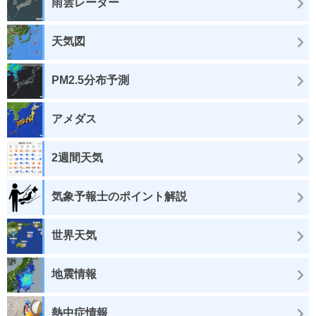
雨雲レーダー
天気図
PM2.5分布予測
アメダス
2週間天気
気象予報士のポイント解説
世界天気
地震情報
熱中症情報