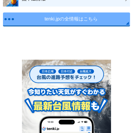
tenki.jpの全情報はこちら