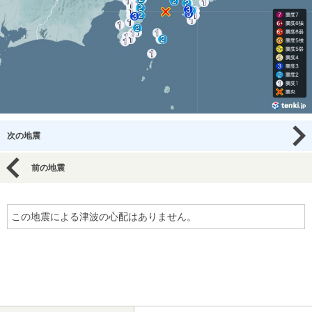
次の地震
前の地震
この地震による津波の心配はありません。