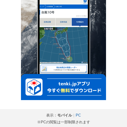
表示：
モバイル
｜
PC
※PCの閲覧は一部制限されます