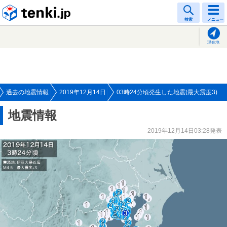
tenki.jp
検索
メニュー
現在地
過去の地震情報
2019年12月14日
03時24分頃発生した地震(最大震度3)
地震情報
2019年12月14日03:28発表