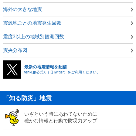
海外の大きな地震
震源地ごとの地震発生回数
震度3以上の地域別観測回数
震央分布図
最新の地震情報を配信
tenki.jp公式X（旧Twitter）をご利用ください。
「知る防災」地震
いざという時にあわてないために
確かな情報と行動で防災力アップ