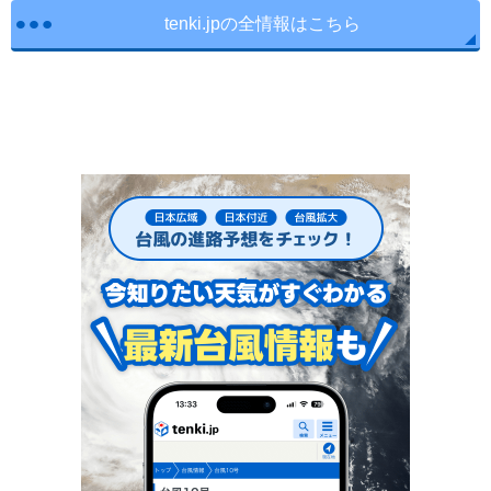
tenki.jpの全情報はこちら