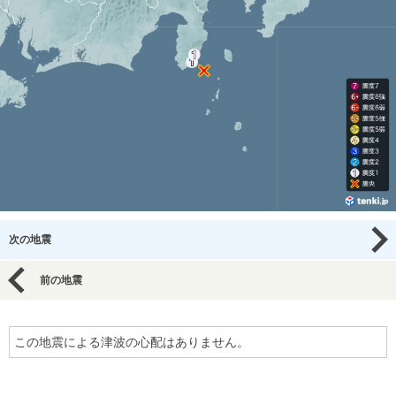
次の地震
前の地震
この地震による津波の心配はありません。