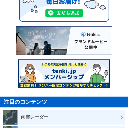
注目のコンテンツ
雨雲レーダー