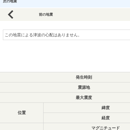
次の地震
前の地震
この地震による津波の心配はありません。
発生時刻
震源地
最大震度
緯度
位置
経度
マグニチュード