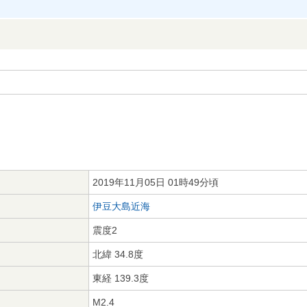
2019年11月05日 01時49分頃
伊豆大島近海
震度2
北緯 34.8度
東経 139.3度
M2.4