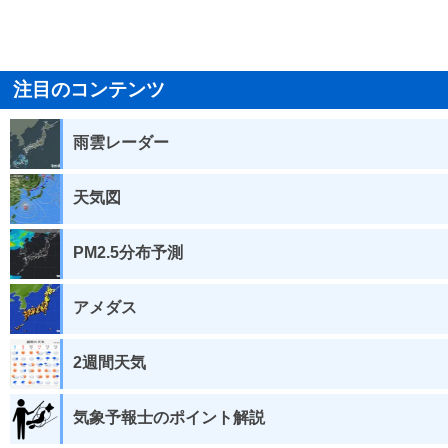
注目のコンテンツ
雨雲レーダー
天気図
PM2.5分布予測
アメダス
2週間天気
気象予報士のポイント解説