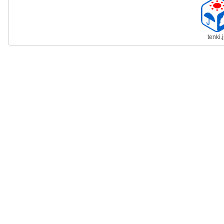
tenki.