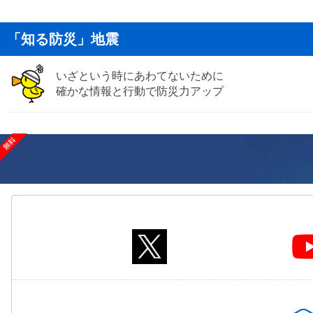
「知る防災」地震
いざという時にあわてないために
確かな情報と行動で防災力アップ