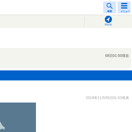
検索
メニュー
現在地
08日01:00現在
2019年11月05日01:53発表