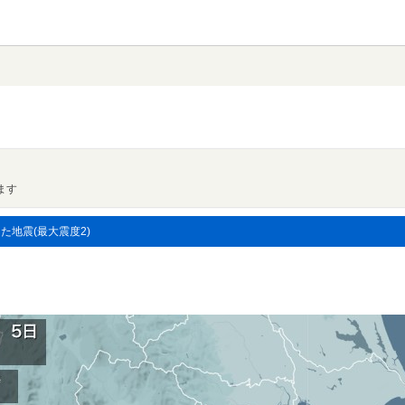
ます
した地震(最大震度2)