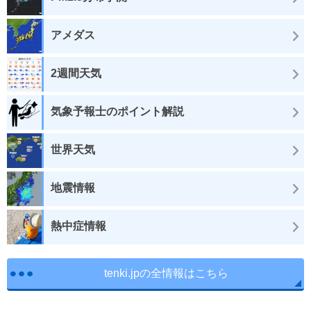
アメダス
2週間天気
気象予報士のポイント解説
世界天気
地震情報
熱中症情報
tenki.jpの全情報はこちら