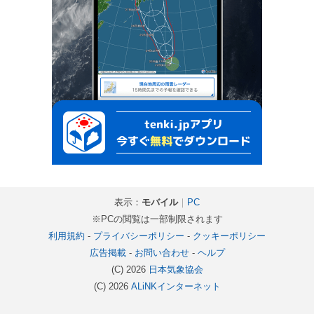
表示：
モバイル
｜
PC
※PCの閲覧は一部制限されます
利用規約
-
プライバシーポリシー
-
クッキーポリシー
広告掲載
-
お問い合わせ
-
ヘルプ
(C) 2026
日本気象協会
(C) 2026
ALiNKインターネット