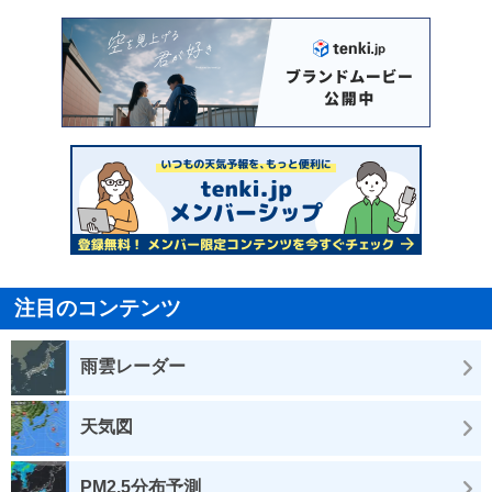
注目のコンテンツ
雨雲レーダー
天気図
PM2.5分布予測