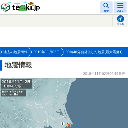
tenki.jp
検索
メニュー
現在地
過去の地震情報
2019年11月02日
00時46分頃発生した地震(最大震度1)
地震情報
2019年11月02日00:49発表