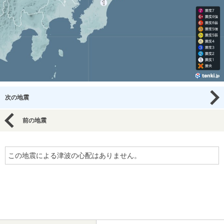
次の地震
前の地震
この地震による津波の心配はありません。