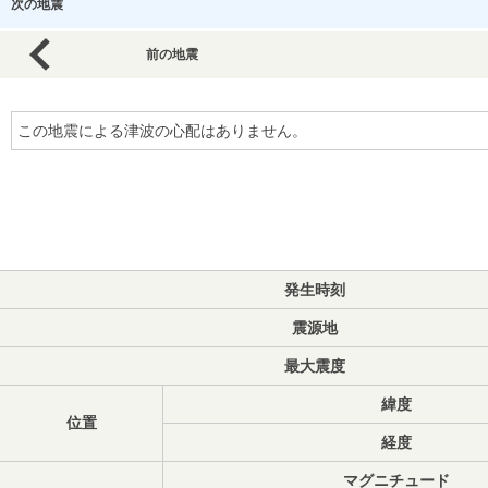
次の地震
前の地震
この地震による津波の心配はありません。
発生時刻
震源地
最大震度
緯度
位置
経度
マグニチュード