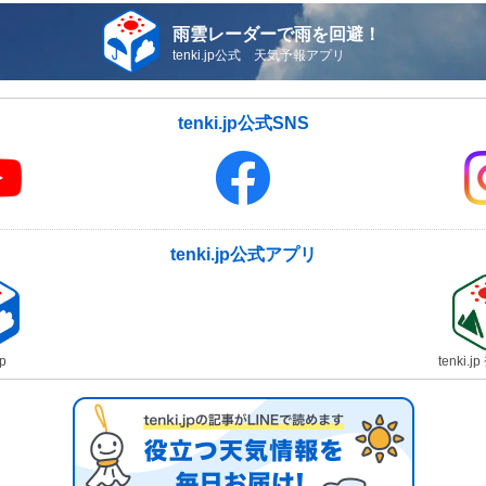
雨雲レーダーで雨を回避！
tenki.jp公式 天気予報アプリ
tenki.jp公式SNS
tenki.jp公式アプリ
jp
tenki.