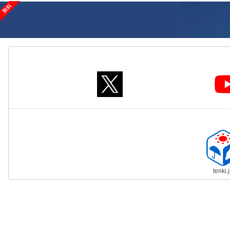
tenki.