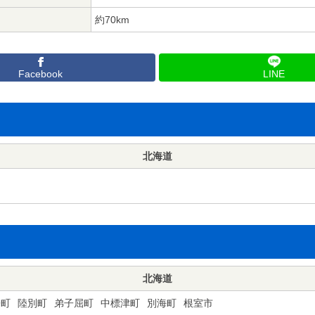
約70km
Facebook
LINE
北海道
北海道
寄町
陸別町
弟子屈町
中標津町
別海町
根室市