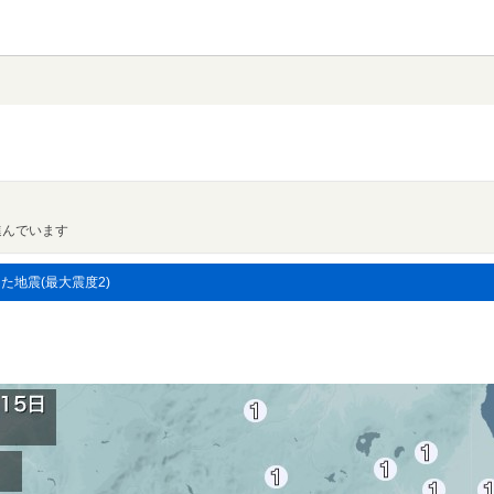
進んでいます
した地震(最大震度2)