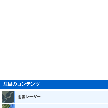
注目のコンテンツ
雨雲レーダー