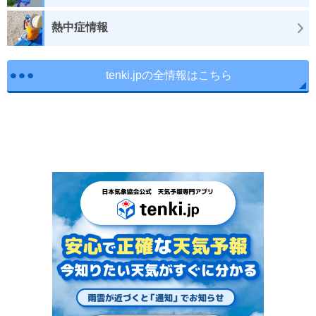
熱中症情報
tenki.jpの全情報はこちら