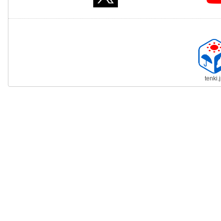
tenki.