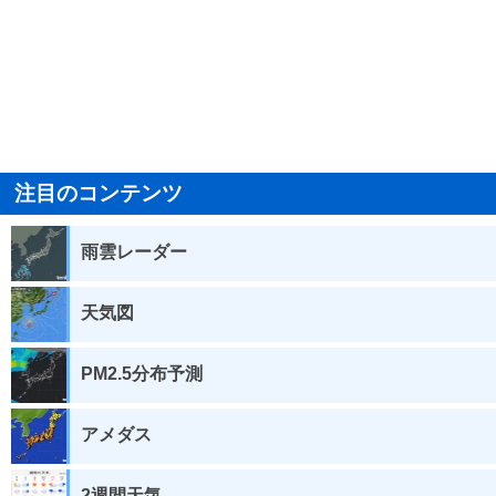
注目のコンテンツ
雨雲レーダー
天気図
PM2.5分布予測
アメダス
2週間天気