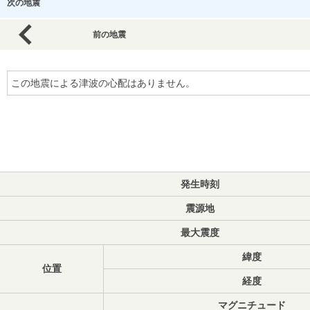
次の地震
前の地震
この地震による津波の心配はありません。
発生時刻
震源地
最大震度
緯度
位置
経度
マグニチュード