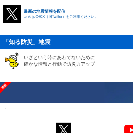
最新の地震情報を配信
tenki.jp公式X（旧Twitter）をご利用ください。
「知る防災」地震
いざという時にあわてないために
確かな情報と行動で防災力アップ