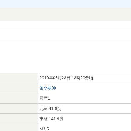
2019年06月28日 18時20分頃
苫小牧沖
震度1
北緯 41.6度
東経 141.9度
M3.5