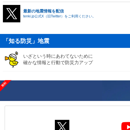
最新の地震情報を配信
tenki.jp公式X（旧Twitter）をご利用ください。
「知る防災」地震
いざという時にあわてないために
確かな情報と行動で防災力アップ