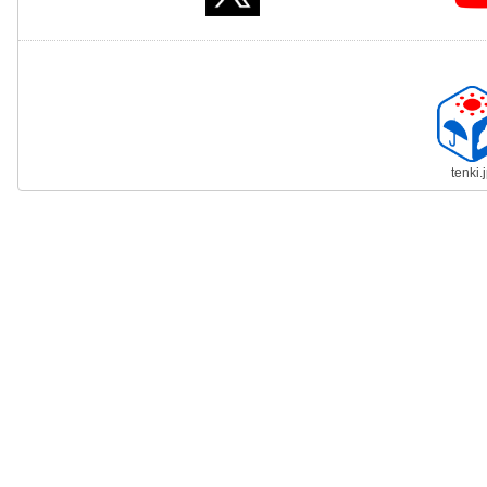
tenki.