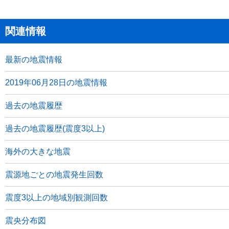
関連情報
最新の地震情報
2019年06月28日の地震情報
過去の地震履歴
過去の地震履歴(震度3以上)
海外の大きな地震
震源地ごとの地震発生回数
震度3以上の地域別観測回数
震央分布図