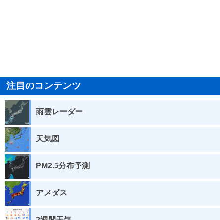
注目のコンテンツ
雨雲レーダー
天気図
PM2.5分布予測
アメダス
2週間天気