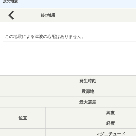
次の地震
前の地震
この地震による津波の心配はありません。
発生時刻
震源地
最大震度
緯度
位置
経度
マグニチュード