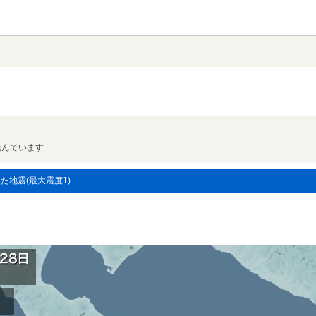
進んでいます
した地震(最大震度1)