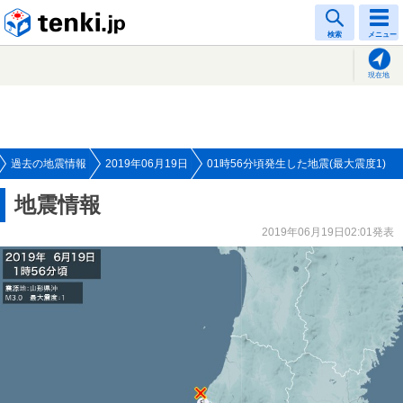
tenki.jp
検索
メニュー
現在地
過去の地震情報
2019年06月19日
01時56分頃発生した地震(最大震度1)
地震情報
2019年06月19日02:01発表