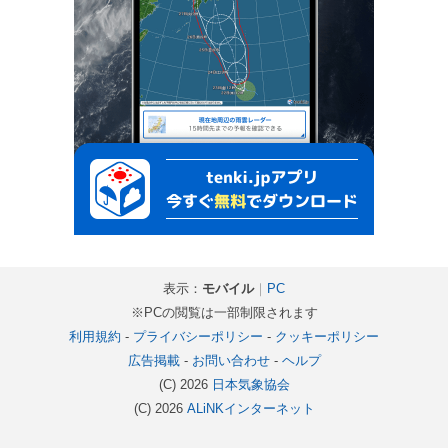
表示：
モバイル
｜
PC
※PCの閲覧は一部制限されます
利用規約
-
プライバシーポリシー
-
クッキーポリシー
広告掲載
-
お問い合わせ
-
ヘルプ
(C) 2026
日本気象協会
(C) 2026
ALiNKインターネット