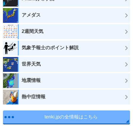
アメダス
2週間天気
気象予報士のポイント解説
世界天気
地震情報
熱中症情報
tenki.jpの全情報はこちら