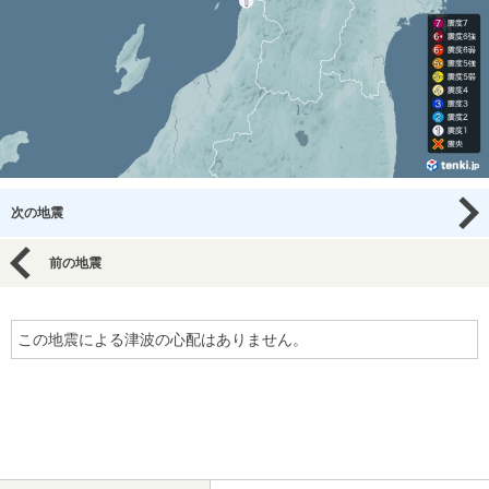
次の地震
前の地震
この地震による津波の心配はありません。