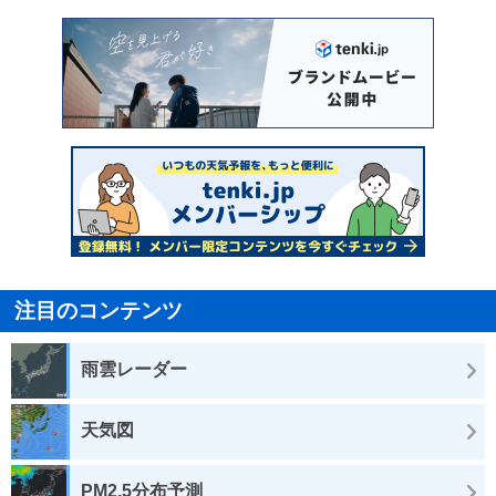
注目のコンテンツ
雨雲レーダー
天気図
PM2.5分布予測