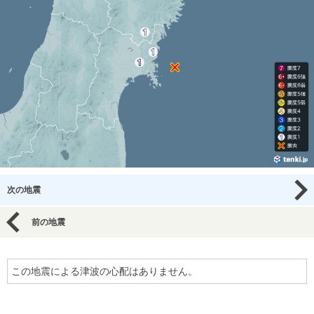
次の地震
前の地震
この地震による津波の心配はありません。