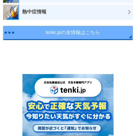
熱中症情報
tenki.jpの全情報はこちら