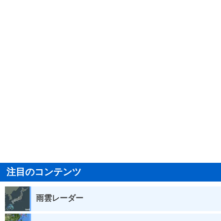
注目のコンテンツ
雨雲レーダー