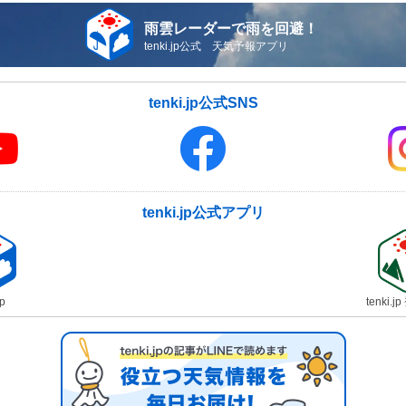
雨雲レーダーで雨を回避！
tenki.jp公式 天気予報アプリ
tenki.jp公式SNS
tenki.jp公式アプリ
jp
tenki.