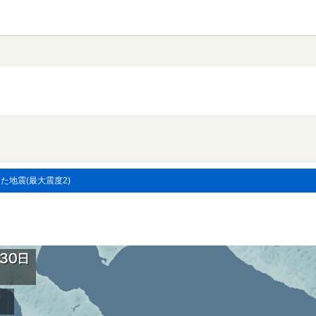
した地震(最大震度2)