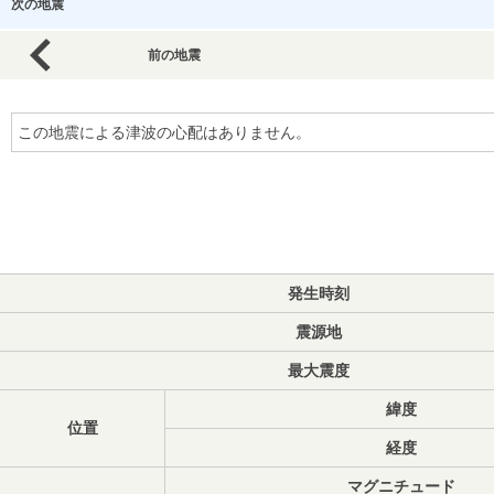
次の地震
前の地震
この地震による津波の心配はありません。
発生時刻
震源地
最大震度
緯度
位置
経度
マグニチュード