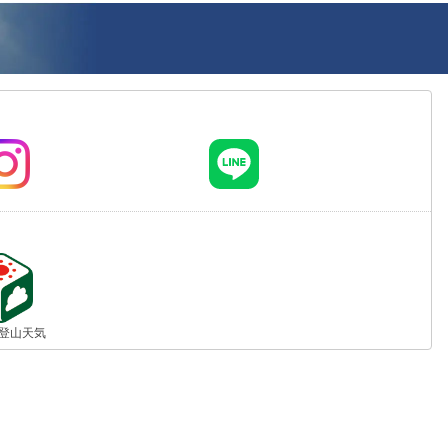
jp 登山天気