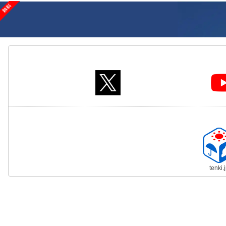
tenki.