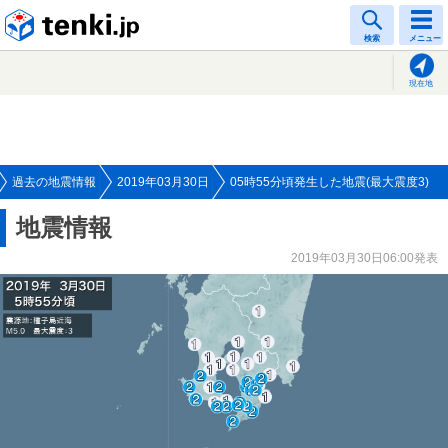
tenki.jp
検索
メニュー
現在地
過去の地震情報
2019年03月30日
05時55分頃発生した地震(最大震度3)
地震情報
2019年03月30日06:00発表