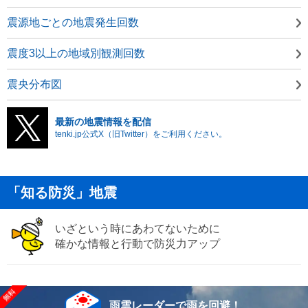
震源地ごとの地震発生回数
震度3以上の地域別観測回数
震央分布図
最新の地震情報を配信
tenki.jp公式X（旧Twitter）をご利用ください。
「知る防災」地震
いざという時にあわてないために
確かな情報と行動で防災力アップ
雨雲レーダーで雨を回避！