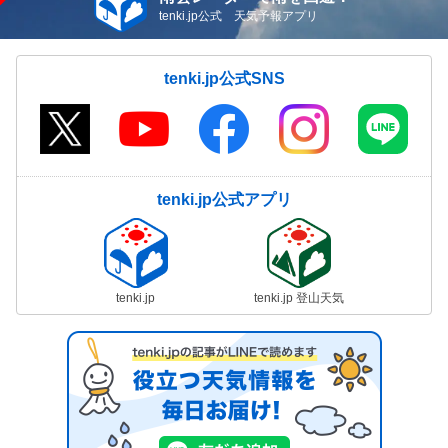
tenki.jp公式 天気予報アプリ
tenki.jp公式SNS
tenki.jp公式アプリ
tenki.jp
tenki.jp 登山天気