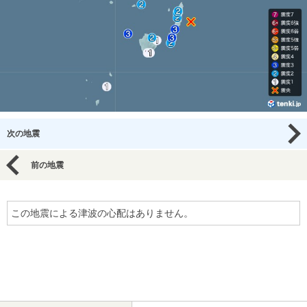
次の地震
前の地震
この地震による津波の心配はありません。