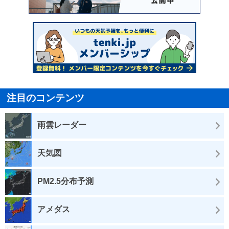
注目のコンテンツ
雨雲レーダー
天気図
PM2.5分布予測
アメダス