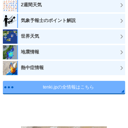
2週間天気
気象予報士のポイント解説
世界天気
地震情報
熱中症情報
tenki.jpの全情報はこちら