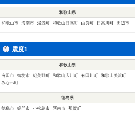
和歌山県
和歌山市
海南市
湯浅町
和歌山日高町
由良町
日高川町
田辺市
震度1
和歌山県
有田市
御坊市
紀美野町
和歌山広川町
有田川町
和歌山美浜町
みなべ町
徳島県
徳島市
鳴門市
小松島市
阿南市
那賀町