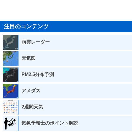
注目のコンテンツ
雨雲レーダー
天気図
PM2.5分布予測
アメダス
2週間天気
気象予報士のポイント解説