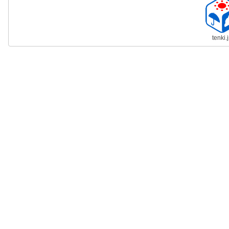
tenki.