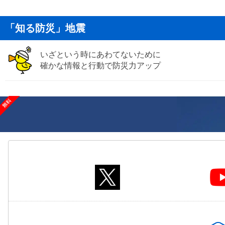
「知る防災」地震
いざという時にあわてないために
確かな情報と行動で防災力アップ