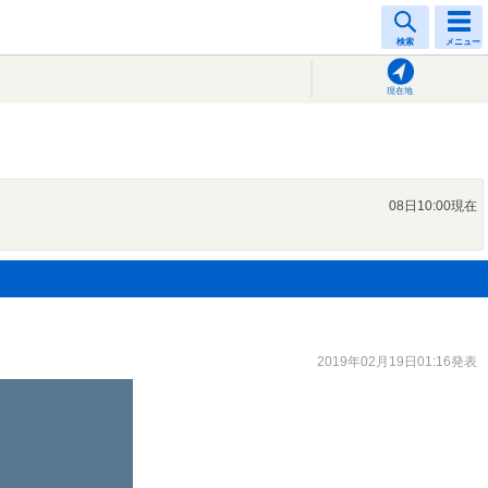
検索
メニュー
現在地
08日10:00現在
2019年02月19日01:16発表