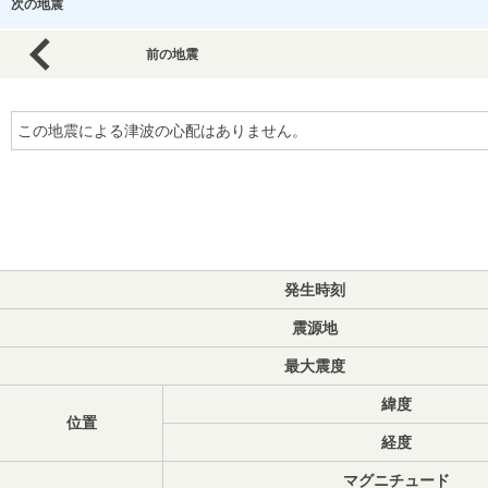
次の地震
前の地震
この地震による津波の心配はありません。
発生時刻
震源地
最大震度
緯度
位置
経度
マグニチュード