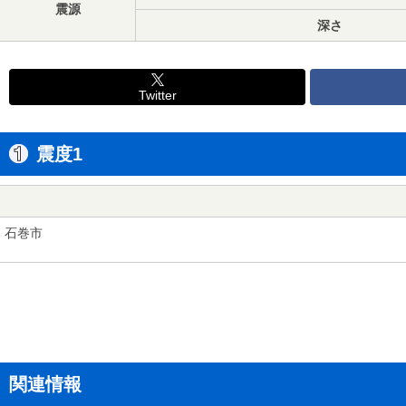
震源
深さ
Twitter
震度1
石巻市
関連情報