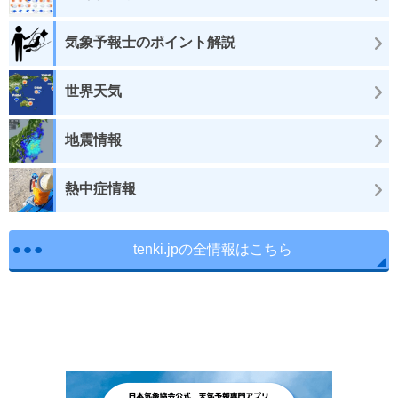
気象予報士のポイント解説
世界天気
地震情報
熱中症情報
tenki.jpの全情報はこちら