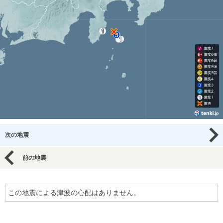
次の地震
前の地震
この地震による津波の心配はありません。