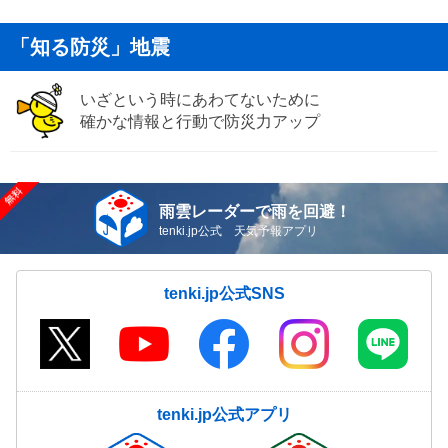
「知る防災」地震
いざという時にあわてないために
確かな情報と行動で防災力アップ
雨雲レーダーで雨を回避！
tenki.jp公式 天気予報アプリ
tenki.jp公式SNS
tenki.jp公式アプリ