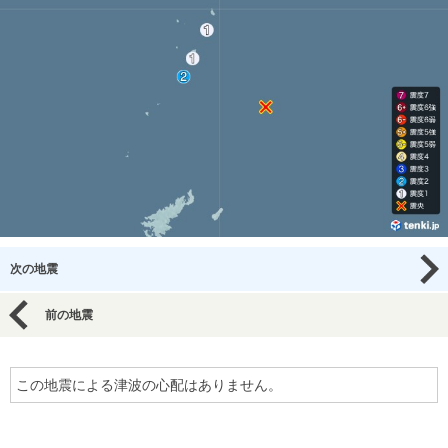
次の地震
前の地震
この地震による津波の心配はありません。