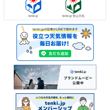
tenki.jp
tenki.jp 登山天気