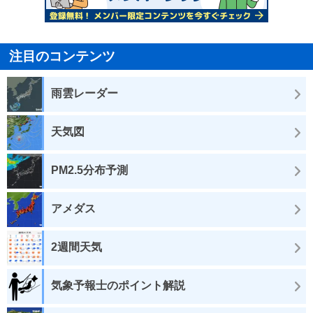
注目のコンテンツ
雨雲レーダー
天気図
PM2.5分布予測
アメダス
2週間天気
気象予報士のポイント解説