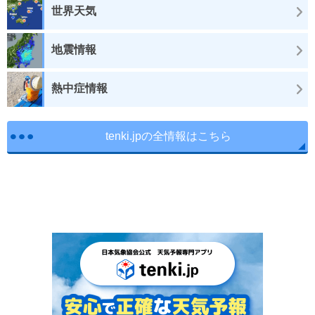
世界天気
地震情報
熱中症情報
tenki.jpの全情報はこちら