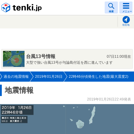
tenki.jp
検索
メニュー
現在地
台風13号情報
07日11:00現在
大型で強い台風13号が与論島付近を西に進んでいます
過去の地震情報
2019年01月26日
22時46分頃発生した地震(最大震度2)
地震情報
2019年01月26日22:49発表