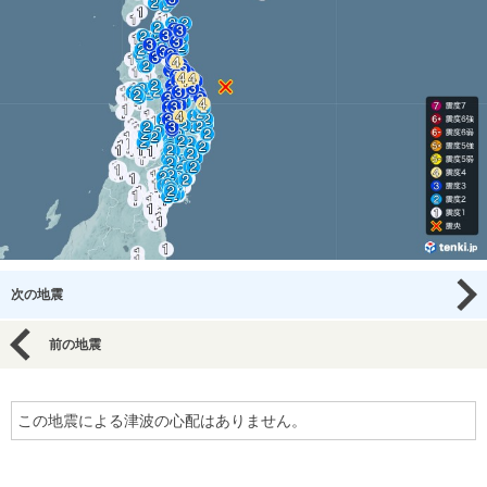
次の地震
前の地震
この地震による津波の心配はありません。