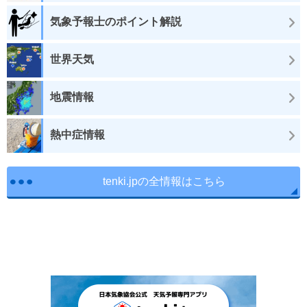
気象予報士のポイント解説
世界天気
地震情報
熱中症情報
tenki.jpの全情報はこちら