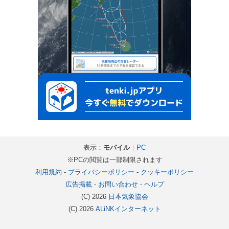
表示：
モバイル
｜
PC
※PCの閲覧は一部制限されます
利用規約
-
プライバシーポリシー
-
クッキーポリシー
広告掲載
-
お問い合わせ
-
ヘルプ
(C) 2026
日本気象協会
(C) 2026
ALiNKインターネット