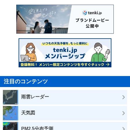
注目のコンテンツ
雨雲レーダー
天気図
PM2.5分布予測