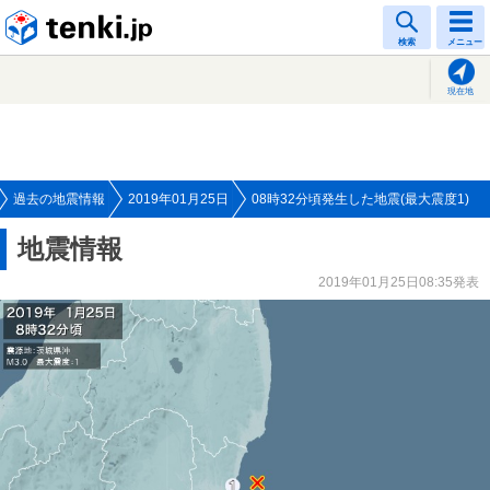
tenki.jp
検索
メニュー
現在地
過去の地震情報
2019年01月25日
08時32分頃発生した地震(最大震度1)
地震情報
2019年01月25日08:35発表