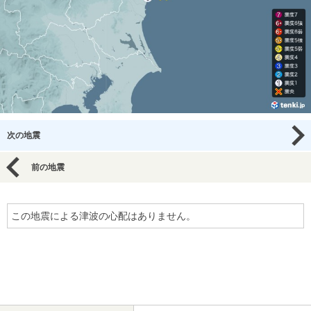
次の地震
前の地震
この地震による津波の心配はありません。