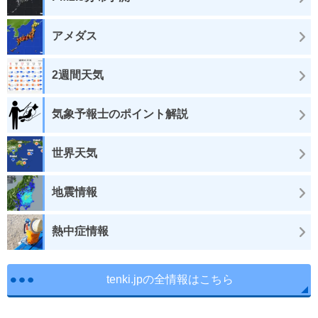
アメダス
2週間天気
気象予報士のポイント解説
世界天気
地震情報
熱中症情報
tenki.jpの全情報はこちら