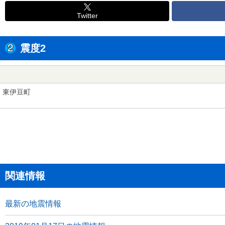
Twitter
震度2
東伊豆町
関連情報
最新の地震情報