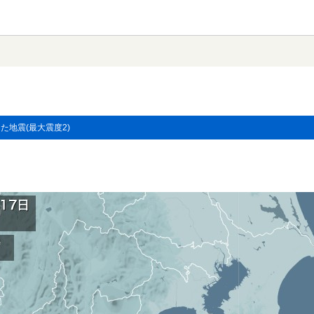
した地震(最大震度2)