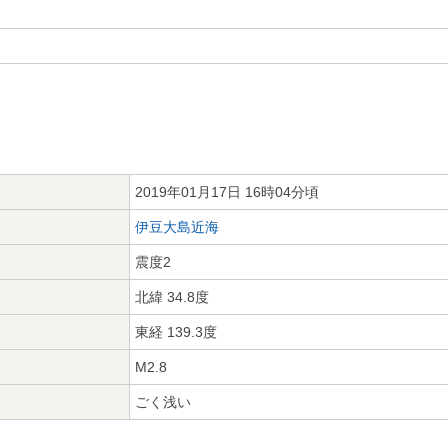
2019年01月17日 16時04分頃
伊豆大島近海
震度2
北緯 34.8度
東経 139.3度
M2.8
ごく浅い