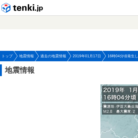
tenki.jp
トップ
地震情報
過去の地震情報
2019年01月17日
16時04分頃発生
地震情報