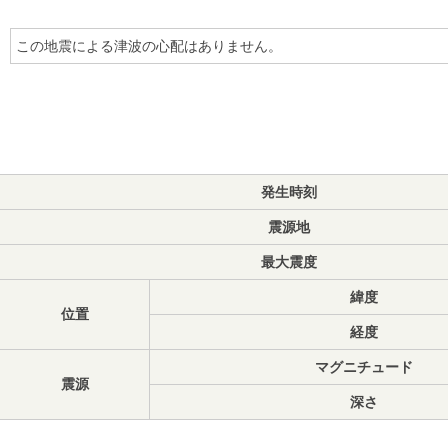
この地震による津波の心配はありません。
発生時刻
震源地
最大震度
緯度
位置
経度
マグニチュード
震源
深さ