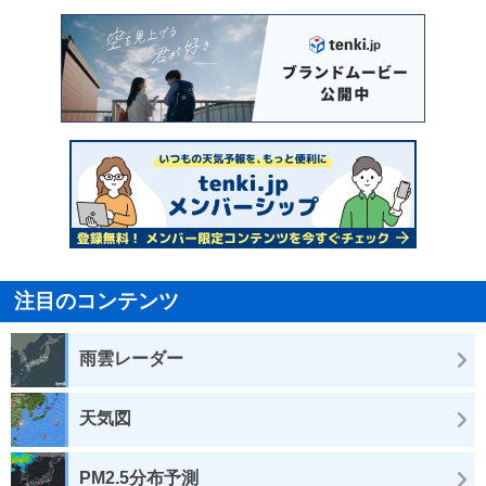
注目のコンテンツ
雨雲レーダー
天気図
PM2.5分布予測