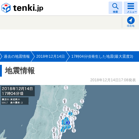
tenki.jp
検索
メニュー
現在地
過去の地震情報
2018年12月14日
17時04分頃発生した地震(最大震度3)
地震情報
2018年12月14日17:08発表