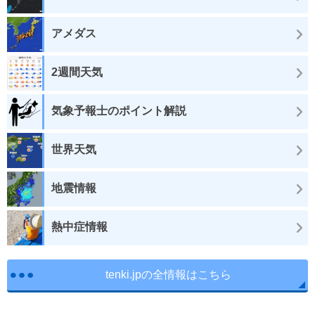
アメダス
2週間天気
気象予報士のポイント解説
世界天気
地震情報
熱中症情報
tenki.jpの全情報はこちら