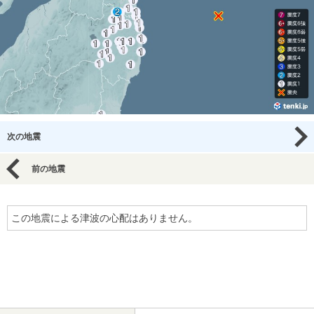
次の地震
前の地震
この地震による津波の心配はありません。