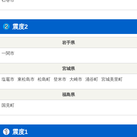
震度2
岩手県
一関市
宮城県
塩竈市
東松島市
松島町
登米市
大崎市
涌谷町
宮城美里町
福島県
国見町
震度1