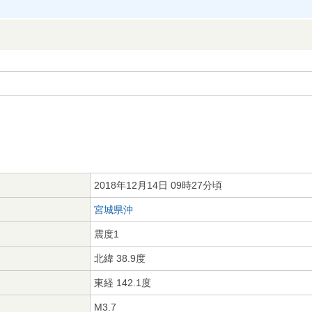
2018年12月14日 09時27分頃
宮城県沖
震度1
北緯 38.9度
東経 142.1度
M3.7