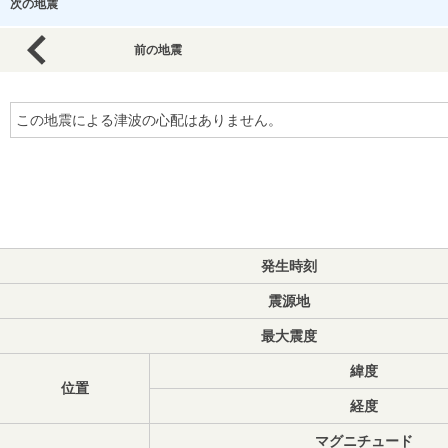
次の地震
前の地震
この地震による津波の心配はありません。
発生時刻
震源地
最大震度
緯度
位置
経度
マグニチュード