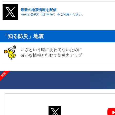
最新の地震情報を配信
tenki.jp公式X（旧Twitter）をご利用ください。
「知る防災」地震
いざという時にあわてないために
確かな情報と行動で防災力アップ