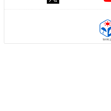
tenki.