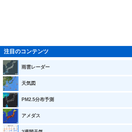
注目のコンテンツ
雨雲レーダー
天気図
PM2.5分布予測
アメダス
2週間天気