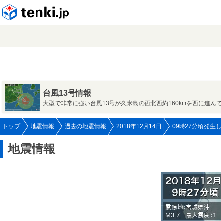
tenki.jp
台風13号情報
大型で非常に強い台風13号が久米島の西北西約160kmを西に進ん
トップ
地震情報
過去の地震情報
2018年12月14日
09時27分頃発生
地震情報