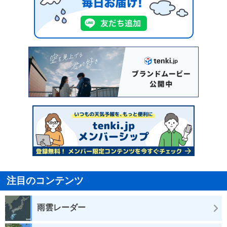
注目のコンテンツ
雨雲レーダー