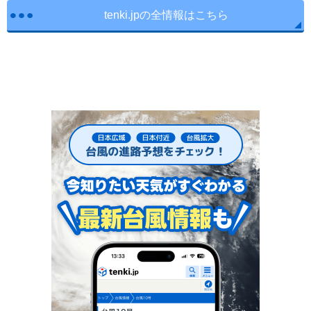
tenki.jpの全情報はこちら