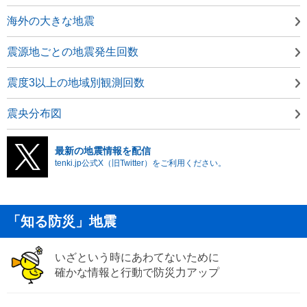
海外の大きな地震
震源地ごとの地震発生回数
震度3以上の地域別観測回数
震央分布図
最新の地震情報を配信
tenki.jp公式X（旧Twitter）をご利用ください。
「知る防災」地震
いざという時にあわてないために
確かな情報と行動で防災力アップ