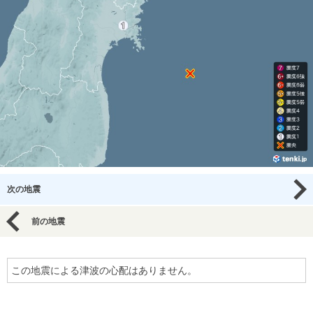
次の地震
前の地震
この地震による津波の心配はありません。