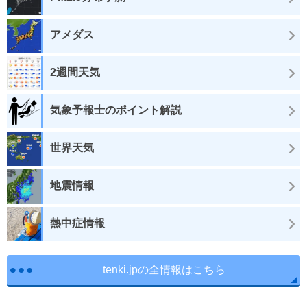
アメダス
2週間天気
気象予報士のポイント解説
世界天気
地震情報
熱中症情報
tenki.jpの全情報はこちら