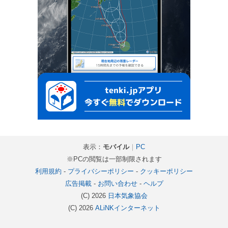
表示：
モバイル
｜
PC
※PCの閲覧は一部制限されます
利用規約
-
プライバシーポリシー
-
クッキーポリシー
広告掲載
-
お問い合わせ
-
ヘルプ
(C) 2026
日本気象協会
(C) 2026
ALiNKインターネット