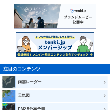
注目のコンテンツ
雨雲レーダー
天気図
PM2.5分布予測