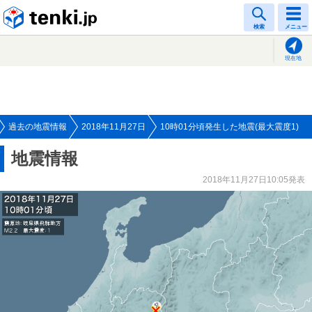
tenki.jp
検索
メニュー
現在地
過去の地震情報
2018年11月27日
10時01分頃発生した地震(最大震度1)
地震情報
2018年11月27日10:05発表