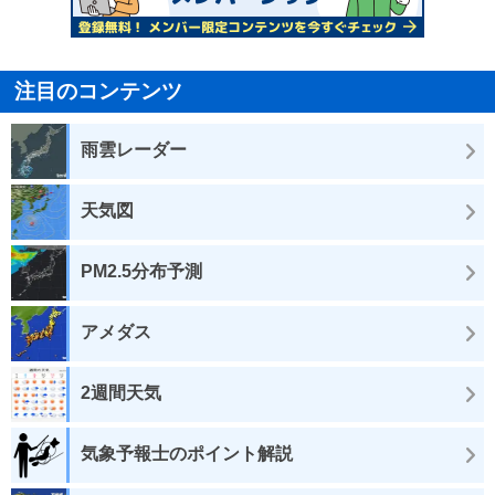
注目のコンテンツ
雨雲レーダー
天気図
PM2.5分布予測
アメダス
2週間天気
気象予報士のポイント解説