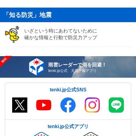
「知る防災」地震
いざという時にあわてないために
確かな情報と行動で防災力アップ
雨雲レーダーで雨を回避！
tenki.jp公式 天気予報アプリ
tenki.jp公式SNS
tenki.jp公式アプリ