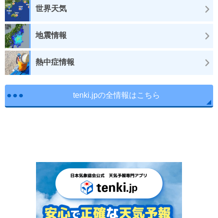
世界天気
地震情報
熱中症情報
tenki.jpの全情報はこちら