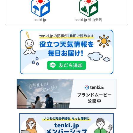
tenki.jp
tenki.jp 登山天気