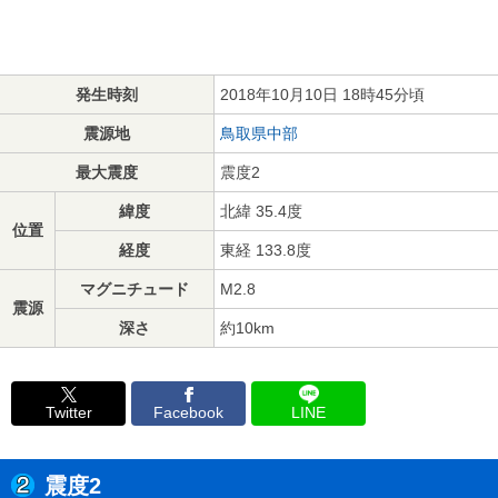
発生時刻
2018年10月10日 18時45分頃
震源地
鳥取県中部
最大震度
震度2
緯度
北緯 35.4度
位置
経度
東経 133.8度
マグニチュード
M2.8
震源
深さ
約10km
Twitter
Facebook
LINE
震度2