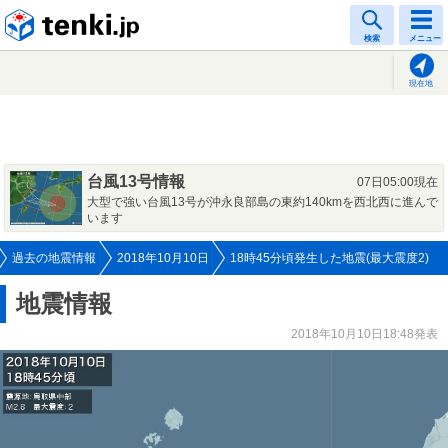
tenki.jp
検索
メニュー
現在地
台風13号情報
07日05:00現在
大型で強い台風13号が沖永良部島の東約140kmを西北西に進んで
います
過去の地震情報
2018年10月10日
18時45分頃発生した地震(最大震度2)
地震情報
2018年10月10日18:48発表