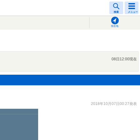
検索
メニュー
現在地
08日12:00現在
2018年10月07日00:27発表