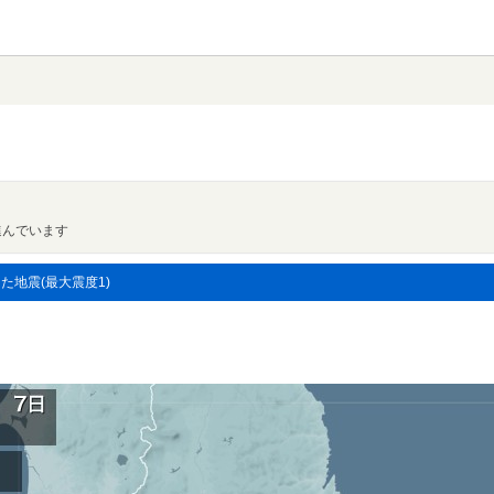
進んでいます
した地震(最大震度1)