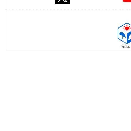
tenki.