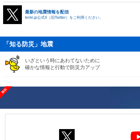
最新の地震情報を配信
tenki.jp公式X（旧Twitter）をご利用ください。
「知る防災」地震
いざという時にあわてないために
確かな情報と行動で防災力アップ