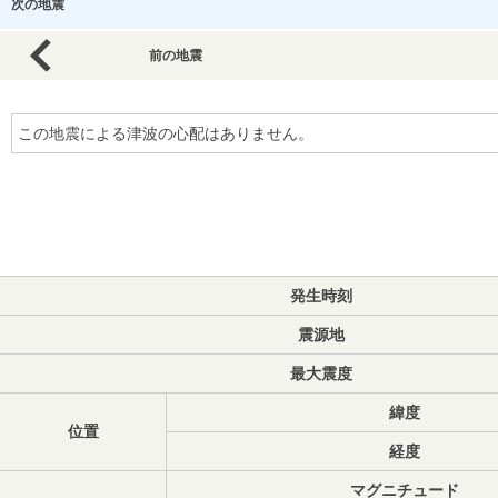
次の地震
前の地震
この地震による津波の心配はありません。
発生時刻
震源地
最大震度
緯度
位置
経度
マグニチュード