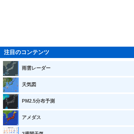
注目のコンテンツ
雨雲レーダー
天気図
PM2.5分布予測
アメダス
2週間天気